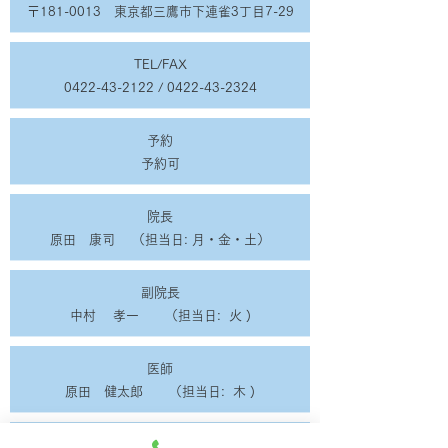
〒181-0013 東京都三鷹市下連雀3丁目7-29
TEL/FAX
0422-43-2122
/
0422-43-2324
予約
予約可
院長
原田 康司 （担当日: 月・金・土）
副院長
中村 孝一 （担当日: 火 )
医師
原田 健太郎 （担当日: 木 )
所属学会