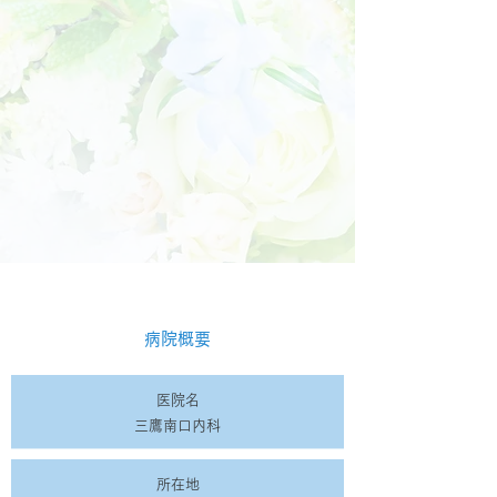
病院概要
​医院名
三鷹南口内科
所在地