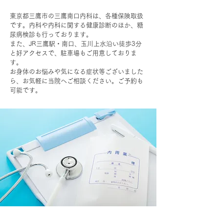
東京都三鷹市の三鷹南口内科は、各種保険取扱
です。内科や内科に関する健康診断のほか、糖
尿病検診も行っております。
また、JR三鷹駅・南口、玉川上水沿い徒歩3分
と好アクセスで、駐車場もご用意しておりま
す。
​お身体のお悩みや気になる症状等ございました
ら、お気軽に当院へご相談ください。ご予約も
可能です。